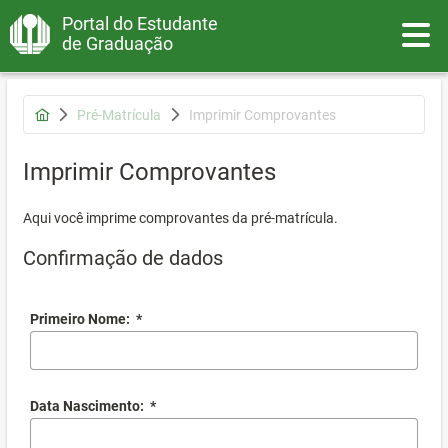
Portal do Estudante
Toggle
de Graduação
Pré-Matrícula
Imprimir Comprovantes
Imprimir Comprovantes
Aqui você imprime comprovantes da pré-matrícula.
Confirmação de dados
Primeiro Nome:
*
Data Nascimento:
*