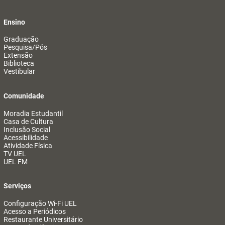
Ensino
Graduação
Pesquisa/Pós
Extensão
Biblioteca
Vestibular
Comunidade
Moradia Estudantil
Casa de Cultura
Inclusão Social
Acessibilidade
Atividade Física
TV UEL
UEL FM
Serviços
Configuração Wi-Fi UEL
Acesso a Periódicos
Restaurante Universitário