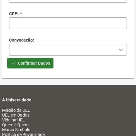
CPF:
*
Convocação:
Confirmar Dados
A Universidade
Missão da UEL
UEL em Dados
Vida na UEL
Quem é Quem
Marca Símbolo
Política de Privacidade