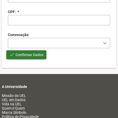
CPF:
*
Convocação:
Confirmar Dados
A Universidade
Missão da UEL
UEL em Dados
Vida na UEL
Quem é Quem
Marca Símbolo
Política de Privacidade