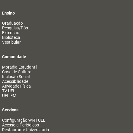
Ensino
Graduação
Pesquisa/Pós
Extensão
Biblioteca
Vestibular
Comunidade
Moradia Estudantil
Casa de Cultura
Inclusão Social
Acessibilidade
Atividade Física
TV UEL
UEL FM
Serviços
Configuração Wi-Fi UEL
Acesso a Periódicos
Restaurante Universitário