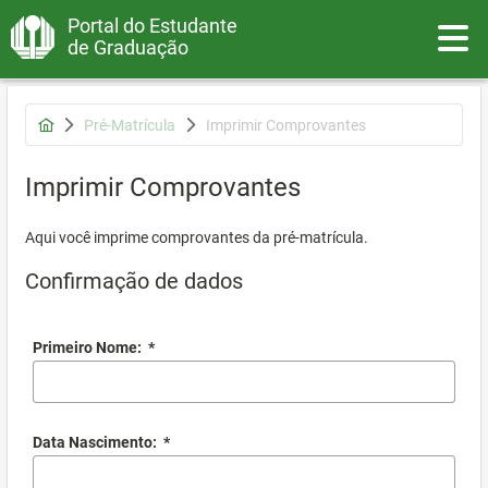
Portal do Estudante
Toggle
de Graduação
Pré-Matrícula
Imprimir Comprovantes
Imprimir Comprovantes
Aqui você imprime comprovantes da pré-matrícula.
Confirmação de dados
Primeiro Nome:
*
Data Nascimento:
*