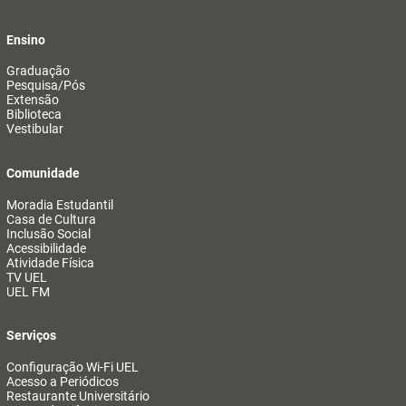
Ensino
Graduação
Pesquisa/Pós
Extensão
Biblioteca
Vestibular
Comunidade
Moradia Estudantil
Casa de Cultura
Inclusão Social
Acessibilidade
Atividade Física
TV UEL
UEL FM
Serviços
Configuração Wi-Fi UEL
Acesso a Periódicos
Restaurante Universitário