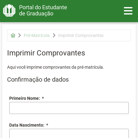
Portal do Estudante
Toggle
de Graduação
Pré-Matrícula
Imprimir Comprovantes
Imprimir Comprovantes
Aqui você imprime comprovantes da pré-matrícula.
Confirmação de dados
Primeiro Nome:
*
Data Nascimento:
*