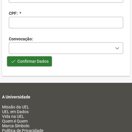
CPF:
*
Convocação:
Confirmar Dados
A Universidade
Missão da UEL
UEL em Dados
Vida na UEL
Quem é Quem
Marca Símbolo
Política de Privacidade