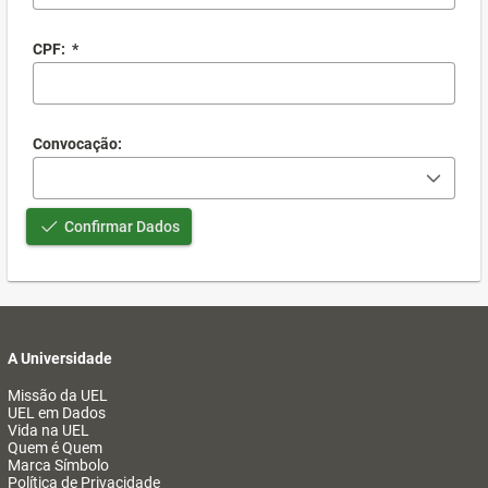
CPF:
*
Convocação:
Confirmar Dados
A Universidade
Missão da UEL
UEL em Dados
Vida na UEL
Quem é Quem
Marca Símbolo
Política de Privacidade