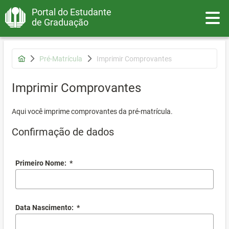
Portal do Estudante
Toggle
de Graduação
Pré-Matrícula
Imprimir Comprovantes
Imprimir Comprovantes
Aqui você imprime comprovantes da pré-matrícula.
Confirmação de dados
Primeiro Nome:
*
Data Nascimento:
*