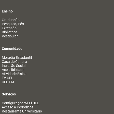
Ensino
Graduação
Pesquisa/Pós
Extensão
Biblioteca
Vestibular
Comunidade
Moradia Estudantil
Casa de Cultura
Inclusão Social
Acessibilidade
Atividade Física
TV UEL
UEL FM
Serviços
Configuração Wi-Fi UEL
Acesso a Periódicos
Restaurante Universitário