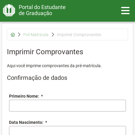
Portal do Estudante
Toggle
de Graduação
Pré-Matrícula
Imprimir Comprovantes
Imprimir Comprovantes
Aqui você imprime comprovantes da pré-matrícula.
Confirmação de dados
Primeiro Nome:
*
Data Nascimento:
*