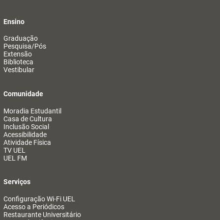
Ensino
Graduação
Pesquisa/Pós
Extensão
Biblioteca
Vestibular
Comunidade
Moradia Estudantil
Casa de Cultura
Inclusão Social
Acessibilidade
Atividade Física
TV UEL
UEL FM
Serviços
Configuração Wi-Fi UEL
Acesso a Periódicos
Restaurante Universitário