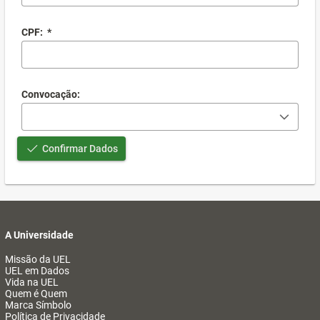
CPF:
*
Convocação:
Confirmar Dados
A Universidade
Missão da UEL
UEL em Dados
Vida na UEL
Quem é Quem
Marca Símbolo
Política de Privacidade