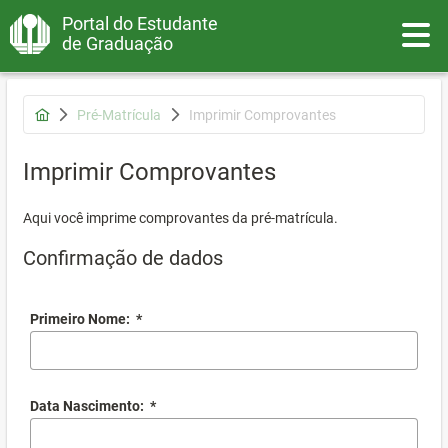
Portal do Estudante
Toggle
de Graduação
Pré-Matrícula
Imprimir Comprovantes
Imprimir Comprovantes
Aqui você imprime comprovantes da pré-matrícula.
Confirmação de dados
Primeiro Nome:
*
Data Nascimento:
*