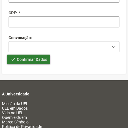
CPF:
*
Convocação:
Confirmar Dados
A Universidade
Missão da UEL
UEL em Dados
Vida na UEL
Quem é Quem
Marca Símbolo
Política de Privacidade