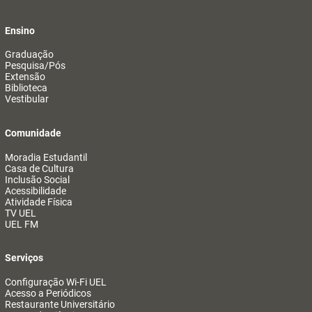
Ensino
Graduação
Pesquisa/Pós
Extensão
Biblioteca
Vestibular
Comunidade
Moradia Estudantil
Casa de Cultura
Inclusão Social
Acessibilidade
Atividade Física
TV UEL
UEL FM
Serviços
Configuração Wi-Fi UEL
Acesso a Periódicos
Restaurante Universitário