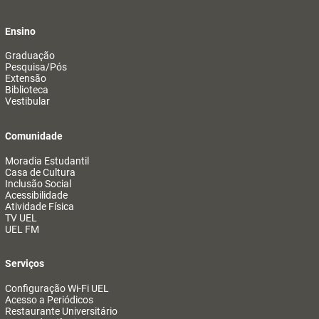
Ensino
Graduação
Pesquisa/Pós
Extensão
Biblioteca
Vestibular
Comunidade
Moradia Estudantil
Casa de Cultura
Inclusão Social
Acessibilidade
Atividade Física
TV UEL
UEL FM
Serviços
Configuração Wi-Fi UEL
Acesso a Periódicos
Restaurante Universitário