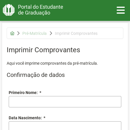
Portal do Estudante
Toggle
de Graduação
Pré-Matrícula
Imprimir Comprovantes
Imprimir Comprovantes
Aqui você imprime comprovantes da pré-matrícula.
Confirmação de dados
Primeiro Nome:
*
Data Nascimento:
*