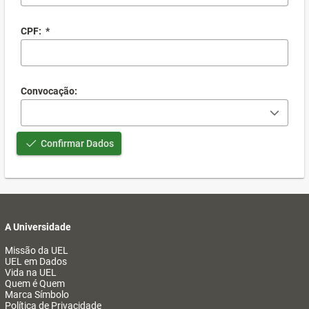
CPF:
*
Convocação:
Confirmar Dados
A Universidade
Missão da UEL
UEL em Dados
Vida na UEL
Quem é Quem
Marca Símbolo
Política de Privacidade