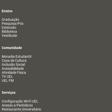
Ensino
Graduação
Pesquisa/Pós
Extensão
Biblioteca
Vestibular
Comunidade
Moradia Estudantil
Casa de Cultura
Inclusão Social
Acessibilidade
Atividade Física
TV UEL
UEL FM
Serviços
Configuração Wi-Fi UEL
Acesso a Periódicos
Restaurante Universitário