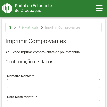
Portal do Estudante
Toggle
de Graduação
Pré-Matrícula
Imprimir Comprovantes
Imprimir Comprovantes
Aqui você imprime comprovantes da pré-matrícula.
Confirmação de dados
Primeiro Nome:
*
Data Nascimento:
*