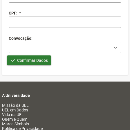
CPF:
*
Convocação:
Confirmar Dados
A Universidade
Missão da UEL
UEL em Dados
Vida na UEL
Quem é Quem
Marca Símbolo
Política de Privacidade