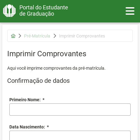
Portal do Estudante
Toggle
de Graduação
Pré-Matrícula
Imprimir Comprovantes
Imprimir Comprovantes
Aqui você imprime comprovantes da pré-matrícula.
Confirmação de dados
Primeiro Nome:
*
Data Nascimento:
*