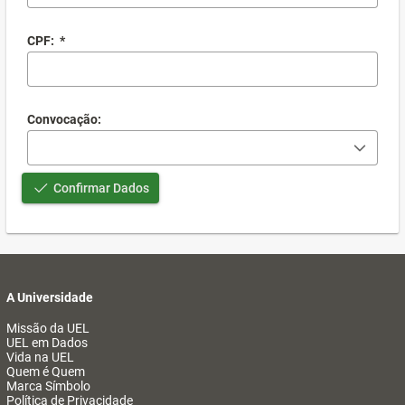
CPF:
*
Convocação:
Confirmar Dados
A Universidade
Missão da UEL
UEL em Dados
Vida na UEL
Quem é Quem
Marca Símbolo
Política de Privacidade