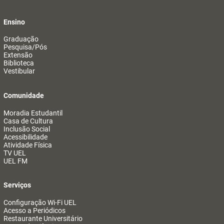
Ensino
Graduação
Pesquisa/Pós
Extensão
Biblioteca
Vestibular
Comunidade
Moradia Estudantil
Casa de Cultura
Inclusão Social
Acessibilidade
Atividade Física
TV UEL
UEL FM
Serviços
Configuração Wi-Fi UEL
Acesso a Periódicos
Restaurante Universitário