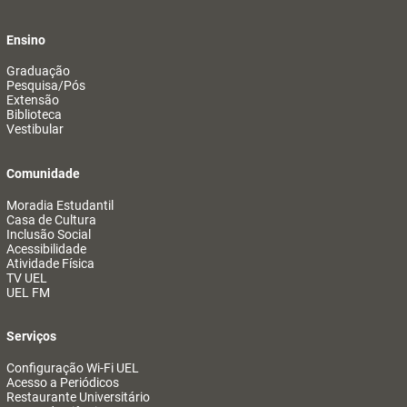
Ensino
Graduação
Pesquisa/Pós
Extensão
Biblioteca
Vestibular
Comunidade
Moradia Estudantil
Casa de Cultura
Inclusão Social
Acessibilidade
Atividade Física
TV UEL
UEL FM
Serviços
Configuração Wi-Fi UEL
Acesso a Periódicos
Restaurante Universitário