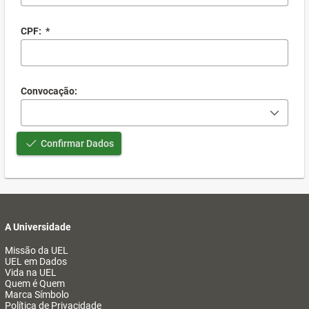
CPF:
*
Convocação:
Confirmar Dados
A Universidade
Missão da UEL
UEL em Dados
Vida na UEL
Quem é Quem
Marca Símbolo
Política de Privacidade