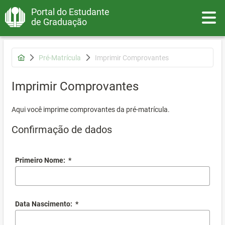
Portal do Estudante
Toggle
de Graduação
Pré-Matrícula
Imprimir Comprovantes
Imprimir Comprovantes
Aqui você imprime comprovantes da pré-matrícula.
Confirmação de dados
Primeiro Nome:
*
Data Nascimento:
*