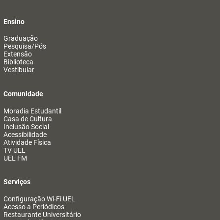
Ensino
Graduação
Pesquisa/Pós
Extensão
Biblioteca
Vestibular
Comunidade
Moradia Estudantil
Casa de Cultura
Inclusão Social
Acessibilidade
Atividade Física
TV UEL
UEL FM
Serviços
Configuração Wi-Fi UEL
Acesso a Periódicos
Restaurante Universitário