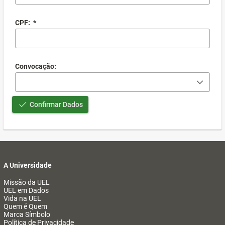
CPF:
*
Convocação:
Confirmar Dados
A Universidade
Missão da UEL
UEL em Dados
Vida na UEL
Quem é Quem
Marca Símbolo
Política de Privacidade