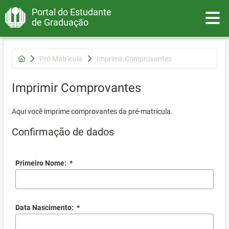
Portal do Estudante
Toggle
de Graduação
Pré-Matrícula
Imprimir Comprovantes
Imprimir Comprovantes
Aqui você imprime comprovantes da pré-matrícula.
Confirmação de dados
Primeiro Nome:
*
Data Nascimento:
*