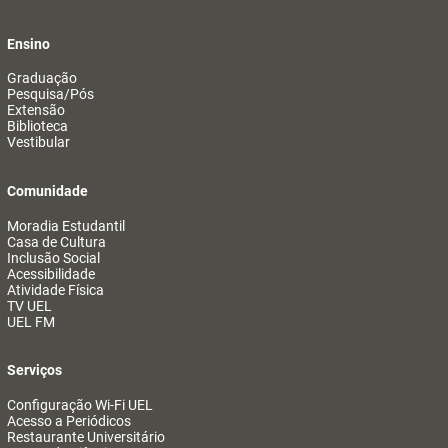
Ensino
Graduação
Pesquisa/Pós
Extensão
Biblioteca
Vestibular
Comunidade
Moradia Estudantil
Casa de Cultura
Inclusão Social
Acessibilidade
Atividade Física
TV UEL
UEL FM
Serviços
Configuração Wi-Fi UEL
Acesso a Periódicos
Restaurante Universitário