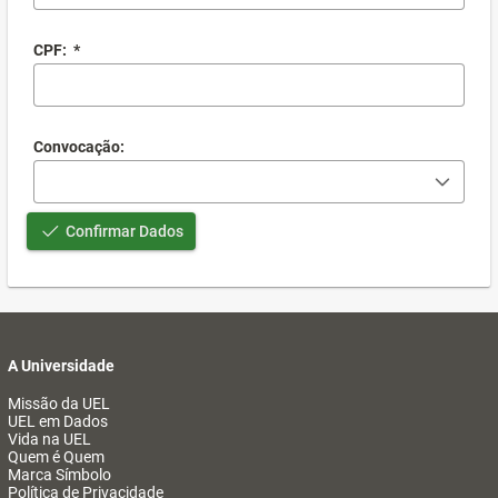
CPF:
*
Convocação:
Confirmar Dados
A Universidade
Missão da UEL
UEL em Dados
Vida na UEL
Quem é Quem
Marca Símbolo
Política de Privacidade