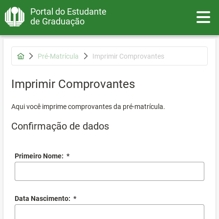
Portal do Estudante
Toggle
de Graduação
Pré-Matrícula
Imprimir Comprovantes
Imprimir Comprovantes
Aqui você imprime comprovantes da pré-matrícula.
Confirmação de dados
Primeiro Nome:
*
Data Nascimento:
*