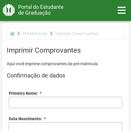
Portal do Estudante
Toggle
de Graduação
Pré-Matrícula
Imprimir Comprovantes
Imprimir Comprovantes
Aqui você imprime comprovantes da pré-matrícula.
Confirmação de dados
Primeiro Nome:
*
Data Nascimento:
*