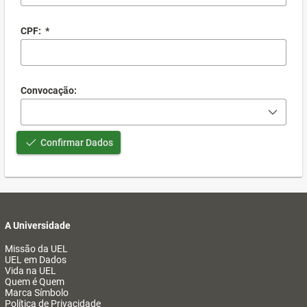
CPF:
*
Convocação:
Confirmar Dados
A Universidade
Missão da UEL
UEL em Dados
Vida na UEL
Quem é Quem
Marca Símbolo
Política de Privacidade