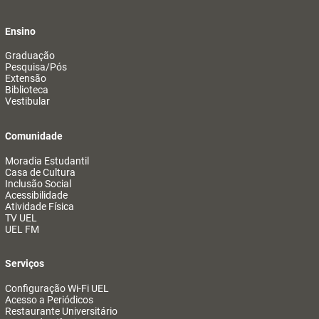
Ensino
Graduação
Pesquisa/Pós
Extensão
Biblioteca
Vestibular
Comunidade
Moradia Estudantil
Casa de Cultura
Inclusão Social
Acessibilidade
Atividade Física
TV UEL
UEL FM
Serviços
Configuração Wi-Fi UEL
Acesso a Periódicos
Restaurante Universitário