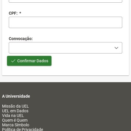
CPF:
*
Convocação:
Confirmar Dados
A Universidade
Missão da UEL
UEL em Dados
Vida na UEL
Quem é Quem
Marca Símbolo
Política de Privacidade