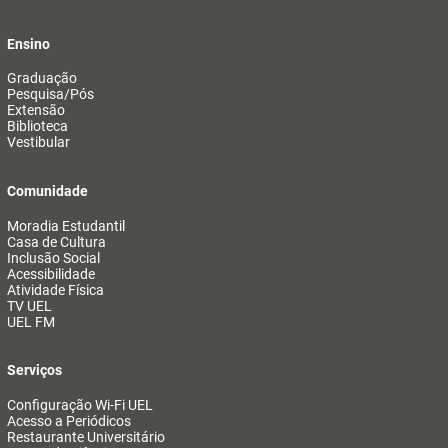
Ensino
Graduação
Pesquisa/Pós
Extensão
Biblioteca
Vestibular
Comunidade
Moradia Estudantil
Casa de Cultura
Inclusão Social
Acessibilidade
Atividade Física
TV UEL
UEL FM
Serviços
Configuração Wi-Fi UEL
Acesso a Periódicos
Restaurante Universitário