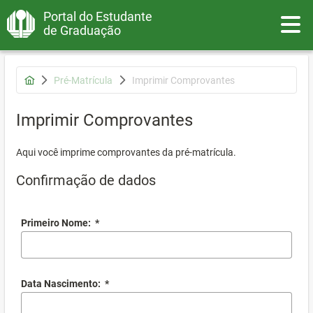
Portal do Estudante
Toggle
de Graduação
Pré-Matrícula
Imprimir Comprovantes
Imprimir Comprovantes
Aqui você imprime comprovantes da pré-matrícula.
Confirmação de dados
Primeiro Nome:
*
Data Nascimento:
*