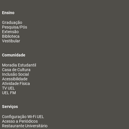
Ensino
Graduação
Pesquisa/Pós
Extensão
Biblioteca
Vestibular
Comunidade
Moradia Estudantil
Casa de Cultura
Inclusão Social
Acessibilidade
Atividade Física
TV UEL
UEL FM
Serviços
Configuração Wi-Fi UEL
Acesso a Periódicos
Restaurante Universitário