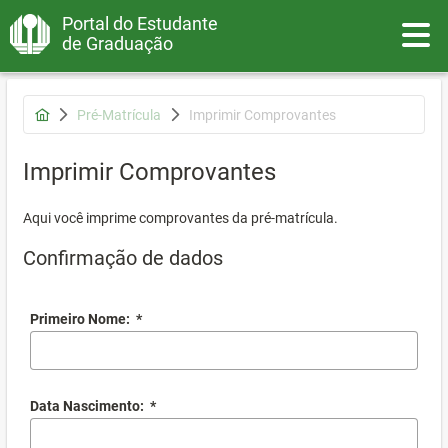
Portal do Estudante
Toggle
de Graduação
Pré-Matrícula
Imprimir Comprovantes
Imprimir Comprovantes
Aqui você imprime comprovantes da pré-matrícula.
Confirmação de dados
Primeiro Nome:
*
Data Nascimento:
*