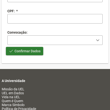
CPF:
*
Convocação:
Confirmar Dados
A Universidade
Missão da UEL
UEL em Dados
Vida na UEL
Quem é Quem
Marca Símbolo
Política de Privacidade