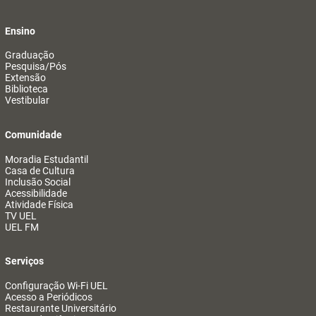
Ensino
Graduação
Pesquisa/Pós
Extensão
Biblioteca
Vestibular
Comunidade
Moradia Estudantil
Casa de Cultura
Inclusão Social
Acessibilidade
Atividade Física
TV UEL
UEL FM
Serviços
Configuração Wi-Fi UEL
Acesso a Periódicos
Restaurante Universitário