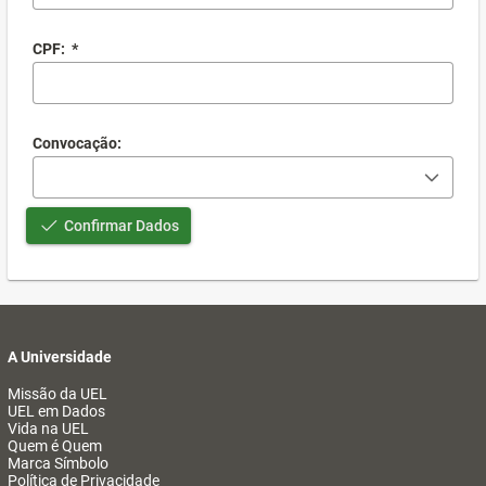
CPF:
*
Convocação:
Confirmar Dados
A Universidade
Missão da UEL
UEL em Dados
Vida na UEL
Quem é Quem
Marca Símbolo
Política de Privacidade