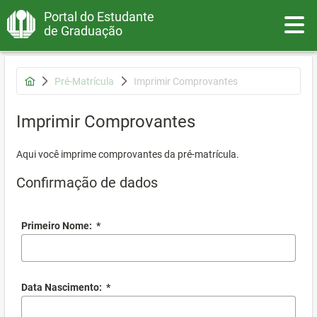
Portal do Estudante
Toggle
de Graduação
Pré-Matrícula
Imprimir Comprovantes
Imprimir Comprovantes
Aqui você imprime comprovantes da pré-matrícula.
Confirmação de dados
Primeiro Nome:
*
Data Nascimento:
*