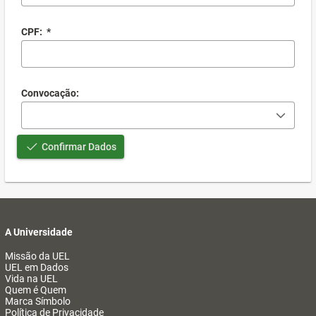
CPF:
*
Convocação:
Confirmar Dados
A Universidade
Missão da UEL
UEL em Dados
Vida na UEL
Quem é Quem
Marca Símbolo
Política de Privacidade