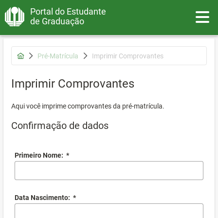
Portal do Estudante
Toggle
de Graduação
Pré-Matrícula
Imprimir Comprovantes
Imprimir Comprovantes
Aqui você imprime comprovantes da pré-matrícula.
Confirmação de dados
Primeiro Nome:
*
Data Nascimento:
*