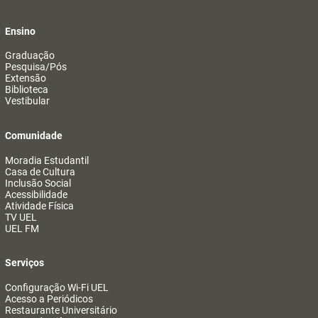
Ensino
Graduação
Pesquisa/Pós
Extensão
Biblioteca
Vestibular
Comunidade
Moradia Estudantil
Casa de Cultura
Inclusão Social
Acessibilidade
Atividade Física
TV UEL
UEL FM
Serviços
Configuração Wi-Fi UEL
Acesso a Periódicos
Restaurante Universitário