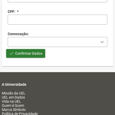
CPF:
*
Convocação:
Confirmar Dados
A Universidade
Missão da UEL
UEL em Dados
Vida na UEL
Quem é Quem
Marca Símbolo
Política de Privacidade