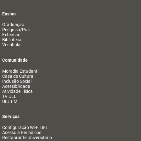
Ensino
Graduação
Pesquisa/Pós
Extensão
Biblioteca
Vestibular
Comunidade
Moradia Estudantil
Casa de Cultura
Inclusão Social
Acessibilidade
Atividade Física
TV UEL
UEL FM
Serviços
Configuração Wi-Fi UEL
Acesso a Periódicos
Restaurante Universitário