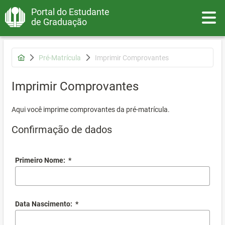
Portal do Estudante
Toggle
de Graduação
Pré-Matrícula
Imprimir Comprovantes
Imprimir Comprovantes
Aqui você imprime comprovantes da pré-matrícula.
Confirmação de dados
Primeiro Nome:
*
Data Nascimento:
*