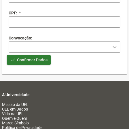
CPF:
*
Convocação:
Confirmar Dados
A Universidade
Missão da UEL
UEL em Dados
Vida na UEL
Quem é Quem
Marca Símbolo
Política de Privacidade