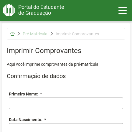
Portal do Estudante
Toggle
de Graduação
Pré-Matrícula
Imprimir Comprovantes
Imprimir Comprovantes
Aqui você imprime comprovantes da pré-matrícula.
Confirmação de dados
Primeiro Nome:
*
Data Nascimento:
*