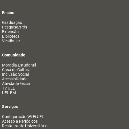
Ensino
Graduação
Pesquisa/Pós
Extensão
Biblioteca
Vestibular
Comunidade
Moradia Estudantil
Casa de Cultura
Inclusão Social
Acessibilidade
Atividade Física
TV UEL
UEL FM
Serviços
Configuração Wi-Fi UEL
Acesso a Periódicos
Restaurante Universitário