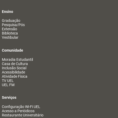
Ensino
Graduação
Pesquisa/Pós
Extensão
Biblioteca
Vestibular
Comunidade
Moradia Estudantil
Casa de Cultura
Inclusão Social
Acessibilidade
Atividade Física
TV UEL
UEL FM
Serviços
Configuração Wi-Fi UEL
Acesso a Periódicos
Restaurante Universitário