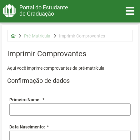
Portal do Estudante
Toggle
de Graduação
Pré-Matrícula
Imprimir Comprovantes
Imprimir Comprovantes
Aqui você imprime comprovantes da pré-matrícula.
Confirmação de dados
Primeiro Nome:
*
Data Nascimento:
*