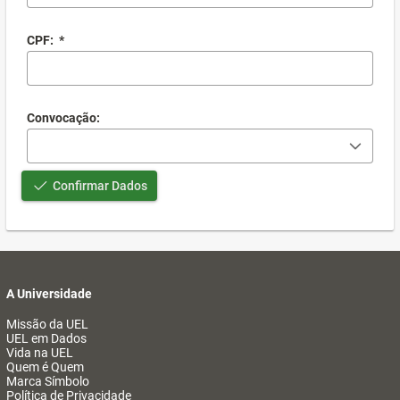
CPF:
*
Convocação:
Confirmar Dados
A Universidade
Missão da UEL
UEL em Dados
Vida na UEL
Quem é Quem
Marca Símbolo
Política de Privacidade