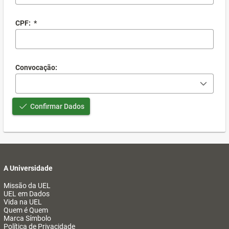
CPF:
*
Convocação:
Confirmar Dados
A Universidade
Missão da UEL
UEL em Dados
Vida na UEL
Quem é Quem
Marca Símbolo
Política de Privacidade