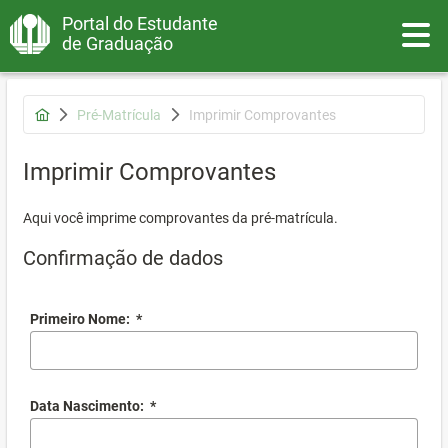
Portal do Estudante
Toggle
de Graduação
Pré-Matrícula
Imprimir Comprovantes
Imprimir Comprovantes
Aqui você imprime comprovantes da pré-matrícula.
Confirmação de dados
Primeiro Nome:
*
Data Nascimento:
*