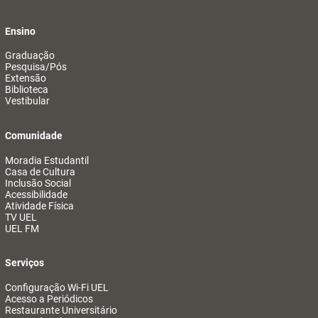
Ensino
Graduação
Pesquisa/Pós
Extensão
Biblioteca
Vestibular
Comunidade
Moradia Estudantil
Casa de Cultura
Inclusão Social
Acessibilidade
Atividade Física
TV UEL
UEL FM
Serviços
Configuração Wi-Fi UEL
Acesso a Periódicos
Restaurante Universitário