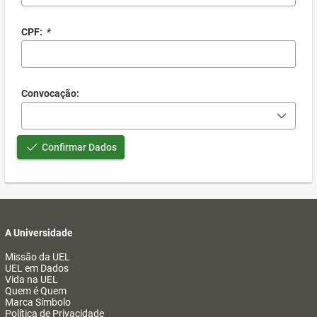
CPF:
*
Convocação:
Confirmar Dados
A Universidade
Missão da UEL
UEL em Dados
Vida na UEL
Quem é Quem
Marca Símbolo
Política de Privacidade