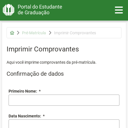
Portal do Estudante
Toggle
de Graduação
Pré-Matrícula
Imprimir Comprovantes
Imprimir Comprovantes
Aqui você imprime comprovantes da pré-matrícula.
Confirmação de dados
Primeiro Nome:
*
Data Nascimento:
*