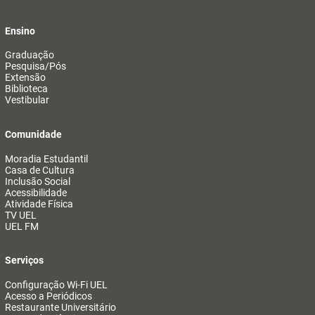
Ensino
Graduação
Pesquisa/Pós
Extensão
Biblioteca
Vestibular
Comunidade
Moradia Estudantil
Casa de Cultura
Inclusão Social
Acessibilidade
Atividade Física
TV UEL
UEL FM
Serviços
Configuração Wi-Fi UEL
Acesso a Periódicos
Restaurante Universitário