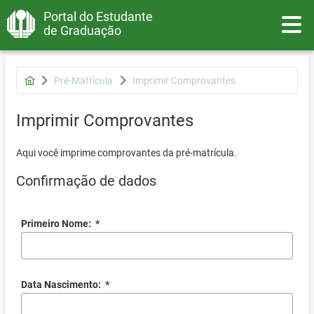
Portal do Estudante
Toggle
de Graduação
Pré-Matrícula
Imprimir Comprovantes
Imprimir Comprovantes
Aqui você imprime comprovantes da pré-matrícula.
Confirmação de dados
Primeiro Nome:
*
Data Nascimento:
*