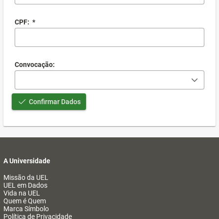
CPF:
*
Convocação:
Confirmar Dados
A Universidade
Missão da UEL
UEL em Dados
Vida na UEL
Quem é Quem
Marca Símbolo
Política de Privacidade