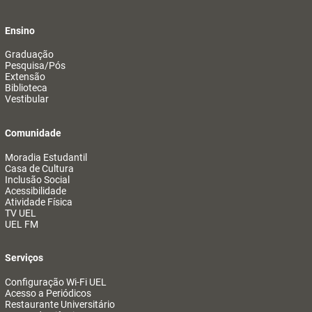
Ensino
Graduação
Pesquisa/Pós
Extensão
Biblioteca
Vestibular
Comunidade
Moradia Estudantil
Casa de Cultura
Inclusão Social
Acessibilidade
Atividade Física
TV UEL
UEL FM
Serviços
Configuração Wi-Fi UEL
Acesso a Periódicos
Restaurante Universitário