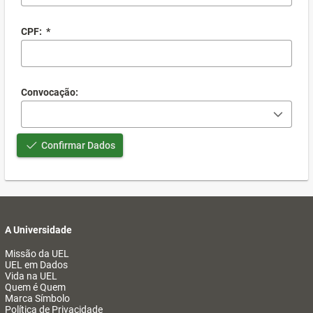
CPF:
*
Convocação:
Confirmar Dados
A Universidade
Missão da UEL
UEL em Dados
Vida na UEL
Quem é Quem
Marca Símbolo
Política de Privacidade