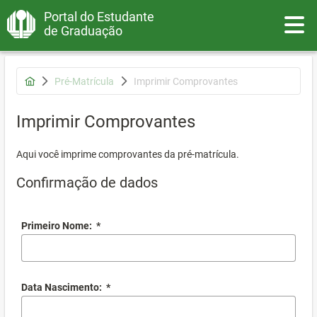
Portal do Estudante
Toggle
de Graduação
Pré-Matrícula
Imprimir Comprovantes
Imprimir Comprovantes
Aqui você imprime comprovantes da pré-matrícula.
Confirmação de dados
Primeiro Nome:
*
Data Nascimento:
*