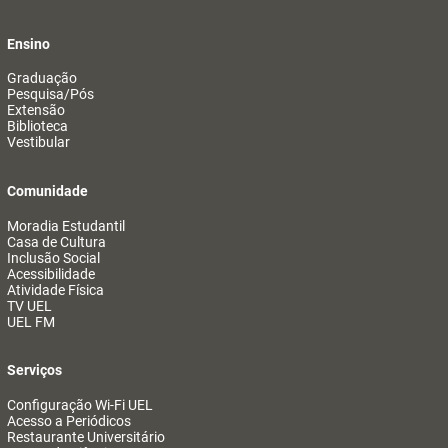
Ensino
Graduação
Pesquisa/Pós
Extensão
Biblioteca
Vestibular
Comunidade
Moradia Estudantil
Casa de Cultura
Inclusão Social
Acessibilidade
Atividade Física
TV UEL
UEL FM
Serviços
Configuração Wi-Fi UEL
Acesso a Periódicos
Restaurante Universitário