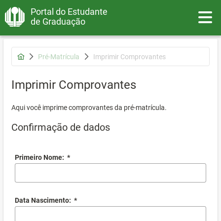
Portal do Estudante
Toggle
de Graduação
Pré-Matrícula
Imprimir Comprovantes
Imprimir Comprovantes
Aqui você imprime comprovantes da pré-matrícula.
Confirmação de dados
Primeiro Nome:
*
Data Nascimento:
*