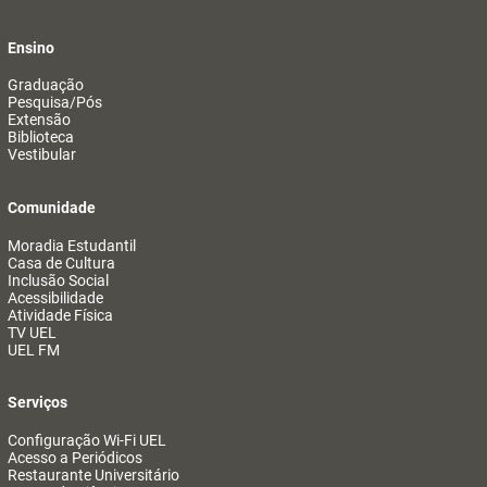
Ensino
Graduação
Pesquisa/Pós
Extensão
Biblioteca
Vestibular
Comunidade
Moradia Estudantil
Casa de Cultura
Inclusão Social
Acessibilidade
Atividade Física
TV UEL
UEL FM
Serviços
Configuração Wi-Fi UEL
Acesso a Periódicos
Restaurante Universitário