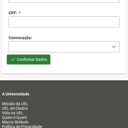
CPF:
*
Convocação:
Confirmar Dados
A Universidade
Missão da UEL
UEL em Dados
Vida na UEL
Quem é Quem
Marca Símbolo
Política de Privacidade