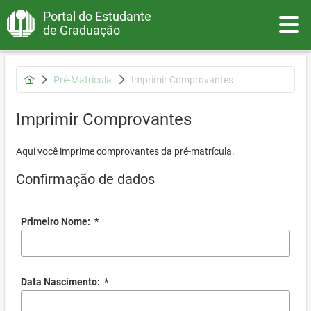
Portal do Estudante
Toggle
de Graduação
Pré-Matrícula
Imprimir Comprovantes
Imprimir Comprovantes
Aqui você imprime comprovantes da pré-matrícula.
Confirmação de dados
Primeiro Nome:
*
Data Nascimento:
*