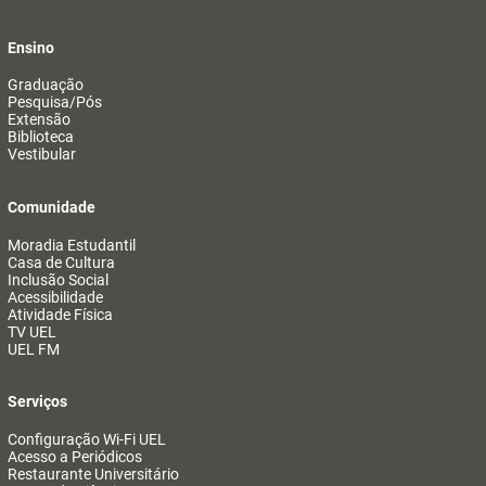
Ensino
Graduação
Pesquisa/Pós
Extensão
Biblioteca
Vestibular
Comunidade
Moradia Estudantil
Casa de Cultura
Inclusão Social
Acessibilidade
Atividade Física
TV UEL
UEL FM
Serviços
Configuração Wi-Fi UEL
Acesso a Periódicos
Restaurante Universitário