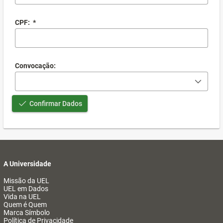
CPF:
*
Convocação:
Confirmar Dados
A Universidade
Missão da UEL
UEL em Dados
Vida na UEL
Quem é Quem
Marca Símbolo
Política de Privacidade