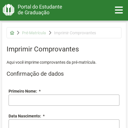
Portal do Estudante
Toggle
de Graduação
Pré-Matrícula
Imprimir Comprovantes
Imprimir Comprovantes
Aqui você imprime comprovantes da pré-matrícula.
Confirmação de dados
Primeiro Nome:
*
Data Nascimento:
*