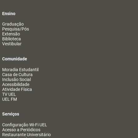
Ensino
Graduação
Pesquisa/Pós
Extensão
Biblioteca
Vestibular
Comunidade
Moradia Estudantil
Casa de Cultura
Inclusão Social
Acessibilidade
Atividade Física
TV UEL
UEL FM
Serviços
Configuração Wi-Fi UEL
Acesso a Periódicos
Restaurante Universitário