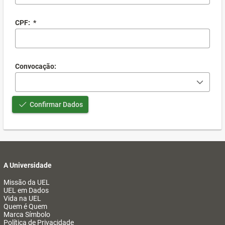
CPF:
*
Convocação:
Confirmar Dados
A Universidade
Missão da UEL
UEL em Dados
Vida na UEL
Quem é Quem
Marca Símbolo
Política de Privacidade