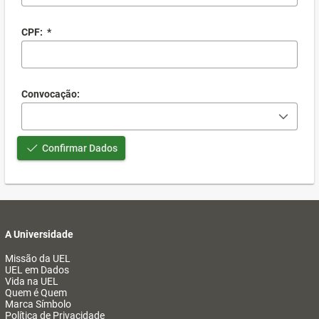
CPF:
*
Convocação:
Confirmar Dados
A Universidade
Missão da UEL
UEL em Dados
Vida na UEL
Quem é Quem
Marca Símbolo
Política de Privacidade