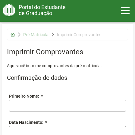
Portal do Estudante
Toggle
de Graduação
Pré-Matrícula
Imprimir Comprovantes
Imprimir Comprovantes
Aqui você imprime comprovantes da pré-matrícula.
Confirmação de dados
Primeiro Nome:
*
Data Nascimento:
*