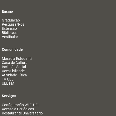
Ensino
Graduação
Pesquisa/Pós
Extensão
Biblioteca
Vestibular
Comunidade
Moradia Estudantil
Casa de Cultura
Inclusão Social
Acessibilidade
Atividade Física
TV UEL
UEL FM
Serviços
Configuração Wi-Fi UEL
Acesso a Periódicos
Restaurante Universitário