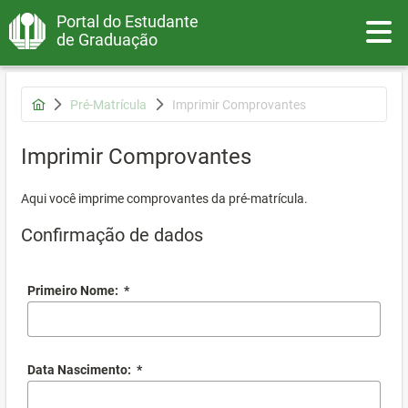
Portal do Estudante
Toggle
de Graduação
Pré-Matrícula
Imprimir Comprovantes
Imprimir Comprovantes
Aqui você imprime comprovantes da pré-matrícula.
Confirmação de dados
Primeiro Nome:
*
Data Nascimento:
*