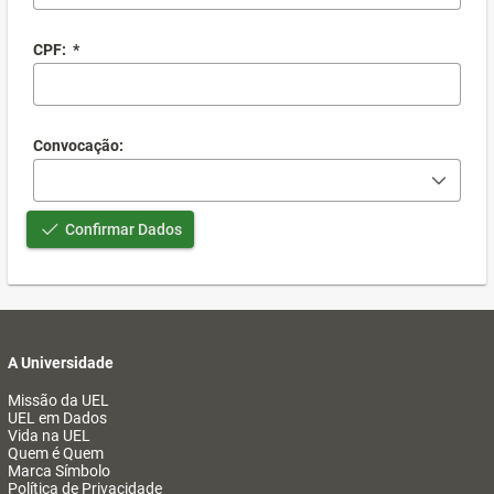
CPF:
*
Convocação:
Confirmar Dados
A Universidade
Missão da UEL
UEL em Dados
Vida na UEL
Quem é Quem
Marca Símbolo
Política de Privacidade