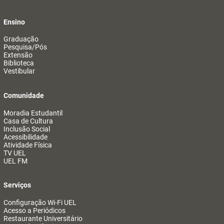
Ensino
Graduação
Pesquisa/Pós
Extensão
Biblioteca
Vestibular
Comunidade
Moradia Estudantil
Casa de Cultura
Inclusão Social
Acessibilidade
Atividade Física
TV UEL
UEL FM
Serviços
Configuração Wi-Fi UEL
Acesso a Periódicos
Restaurante Universitário