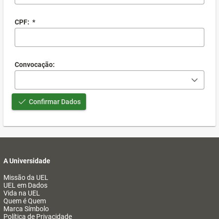
CPF:
*
Convocação:
Confirmar Dados
A Universidade
Missão da UEL
UEL em Dados
Vida na UEL
Quem é Quem
Marca Símbolo
Política de Privacidade