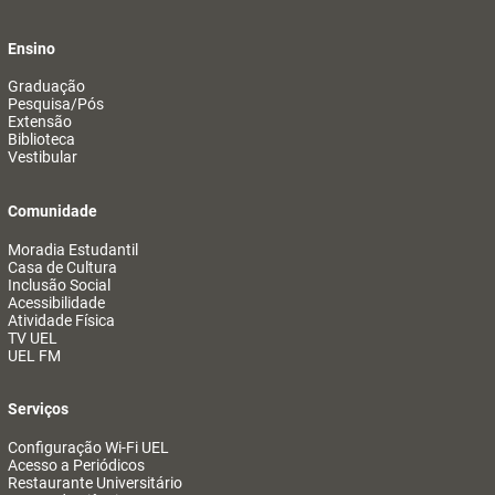
Ensino
Graduação
Pesquisa/Pós
Extensão
Biblioteca
Vestibular
Comunidade
Moradia Estudantil
Casa de Cultura
Inclusão Social
Acessibilidade
Atividade Física
TV UEL
UEL FM
Serviços
Configuração Wi-Fi UEL
Acesso a Periódicos
Restaurante Universitário