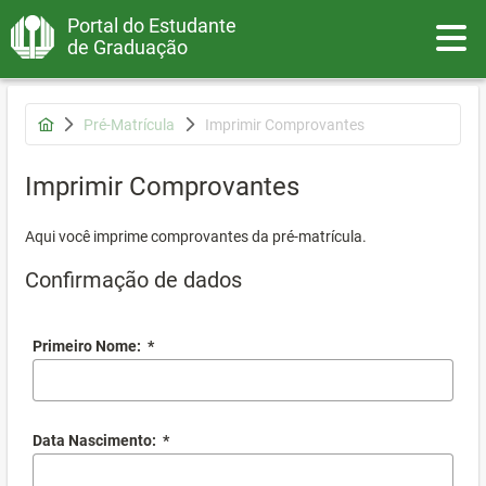
Portal do Estudante
Toggle
de Graduação
Pré-Matrícula
Imprimir Comprovantes
Imprimir Comprovantes
Aqui você imprime comprovantes da pré-matrícula.
Confirmação de dados
Primeiro Nome:
*
Data Nascimento:
*