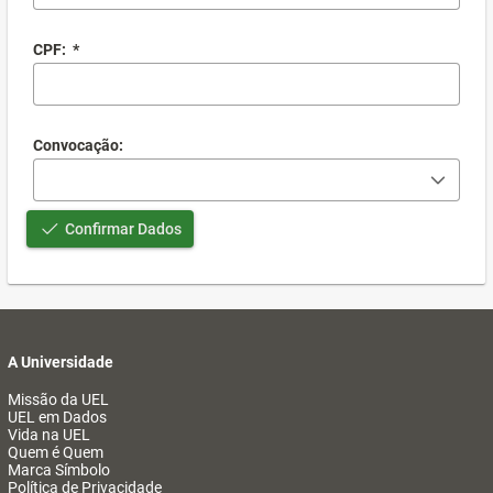
CPF:
*
Convocação:
Confirmar Dados
A Universidade
Missão da UEL
UEL em Dados
Vida na UEL
Quem é Quem
Marca Símbolo
Política de Privacidade