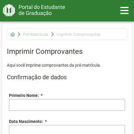
Portal do Estudante
Toggle
de Graduação
Pré-Matrícula
Imprimir Comprovantes
Imprimir Comprovantes
Aqui você imprime comprovantes da pré-matrícula.
Confirmação de dados
Primeiro Nome:
*
Data Nascimento:
*