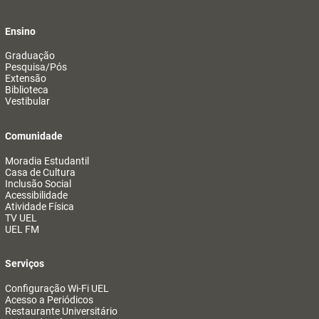
Ensino
Graduação
Pesquisa/Pós
Extensão
Biblioteca
Vestibular
Comunidade
Moradia Estudantil
Casa de Cultura
Inclusão Social
Acessibilidade
Atividade Física
TV UEL
UEL FM
Serviços
Configuração Wi-Fi UEL
Acesso a Periódicos
Restaurante Universitário