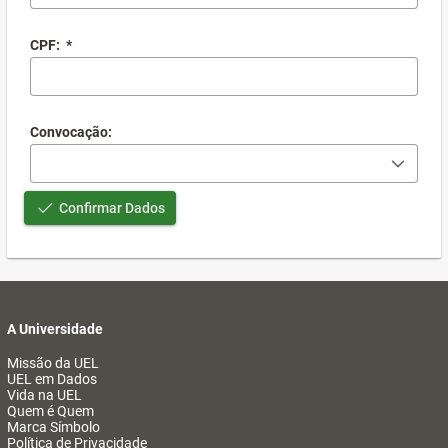
CPF:
*
Convocação:
Confirmar Dados
A Universidade
Missão da UEL
UEL em Dados
Vida na UEL
Quem é Quem
Marca Símbolo
Política de Privacidade