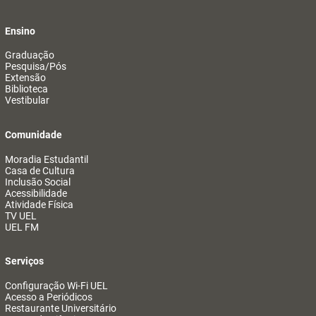
Ensino
Graduação
Pesquisa/Pós
Extensão
Biblioteca
Vestibular
Comunidade
Moradia Estudantil
Casa de Cultura
Inclusão Social
Acessibilidade
Atividade Física
TV UEL
UEL FM
Serviços
Configuração Wi-Fi UEL
Acesso a Periódicos
Restaurante Universitário