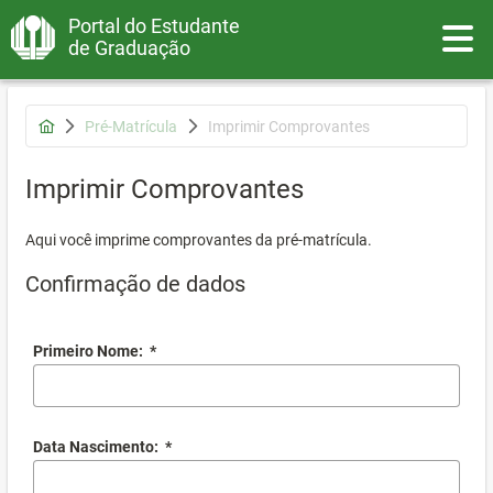
Portal do Estudante
Toggle
de Graduação
Pré-Matrícula
Imprimir Comprovantes
Imprimir Comprovantes
Aqui você imprime comprovantes da pré-matrícula.
Confirmação de dados
Primeiro Nome:
*
Data Nascimento:
*