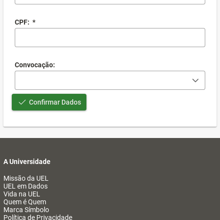
CPF:
*
Convocação:
Confirmar Dados
A Universidade
Missão da UEL
UEL em Dados
Vida na UEL
Quem é Quem
Marca Símbolo
Política de Privacidade