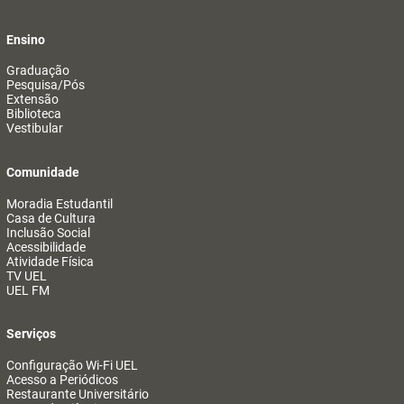
Ensino
Graduação
Pesquisa/Pós
Extensão
Biblioteca
Vestibular
Comunidade
Moradia Estudantil
Casa de Cultura
Inclusão Social
Acessibilidade
Atividade Física
TV UEL
UEL FM
Serviços
Configuração Wi-Fi UEL
Acesso a Periódicos
Restaurante Universitário