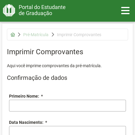
Portal do Estudante
Toggle
de Graduação
Pré-Matrícula
Imprimir Comprovantes
Imprimir Comprovantes
Aqui você imprime comprovantes da pré-matrícula.
Confirmação de dados
Primeiro Nome:
*
Data Nascimento:
*