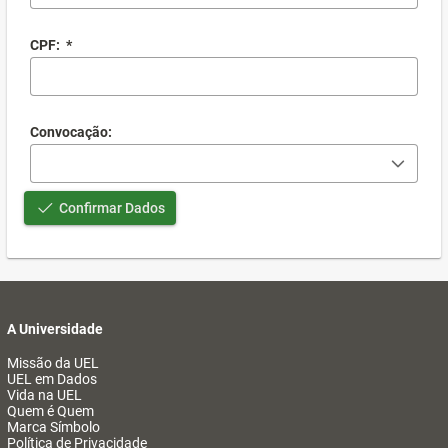
CPF:
*
Convocação:
Confirmar Dados
A Universidade
Missão da UEL
UEL em Dados
Vida na UEL
Quem é Quem
Marca Símbolo
Política de Privacidade