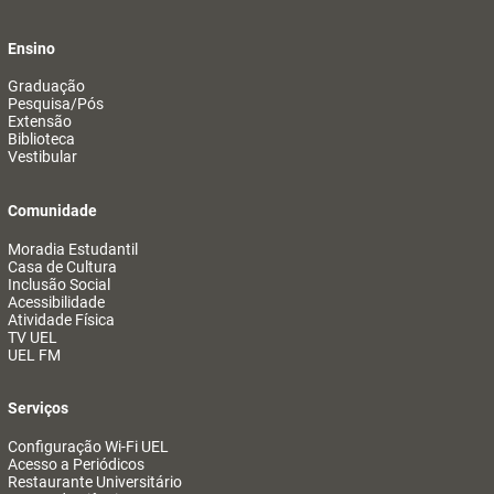
Ensino
Graduação
Pesquisa/Pós
Extensão
Biblioteca
Vestibular
Comunidade
Moradia Estudantil
Casa de Cultura
Inclusão Social
Acessibilidade
Atividade Física
TV UEL
UEL FM
Serviços
Configuração Wi-Fi UEL
Acesso a Periódicos
Restaurante Universitário