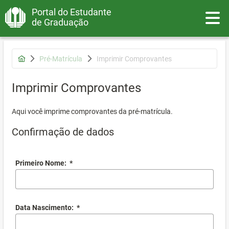
Portal do Estudante
Toggle
de Graduação
Pré-Matrícula
Imprimir Comprovantes
Imprimir Comprovantes
Aqui você imprime comprovantes da pré-matrícula.
Confirmação de dados
Primeiro Nome:
*
Data Nascimento:
*