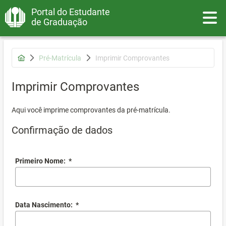
Portal do Estudante
Toggle
de Graduação
Pré-Matrícula
Imprimir Comprovantes
Imprimir Comprovantes
Aqui você imprime comprovantes da pré-matrícula.
Confirmação de dados
Primeiro Nome:
*
Data Nascimento:
*