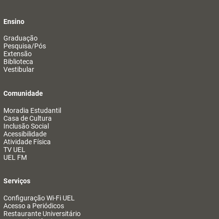
Ensino
Graduação
Pesquisa/Pós
Extensão
Biblioteca
Vestibular
Comunidade
Moradia Estudantil
Casa de Cultura
Inclusão Social
Acessibilidade
Atividade Física
TV UEL
UEL FM
Serviços
Configuração Wi-Fi UEL
Acesso a Periódicos
Restaurante Universitário