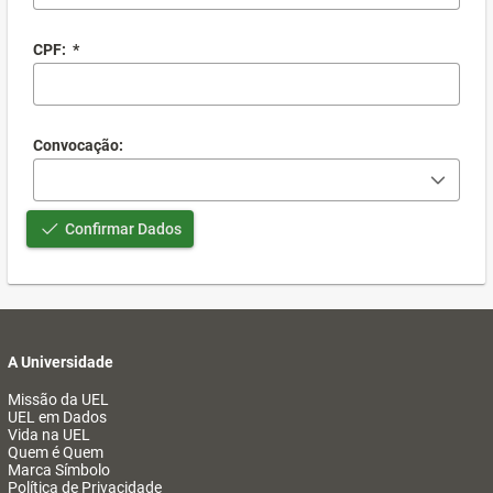
CPF:
*
Convocação:
Confirmar Dados
A Universidade
Missão da UEL
UEL em Dados
Vida na UEL
Quem é Quem
Marca Símbolo
Política de Privacidade