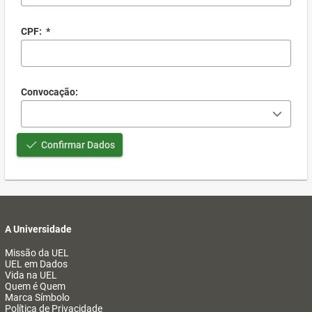
CPF:
*
Convocação:
Confirmar Dados
A Universidade
Missão da UEL
UEL em Dados
Vida na UEL
Quem é Quem
Marca Símbolo
Política de Privacidade