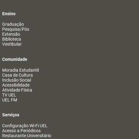
Ensino
Graduação
Pesquisa/Pós
Extensão
Biblioteca
Vestibular
Comunidade
Moradia Estudantil
Casa de Cultura
Inclusão Social
Acessibilidade
Atividade Física
TV UEL
UEL FM
Serviços
Configuração Wi-Fi UEL
Acesso a Periódicos
Restaurante Universitário