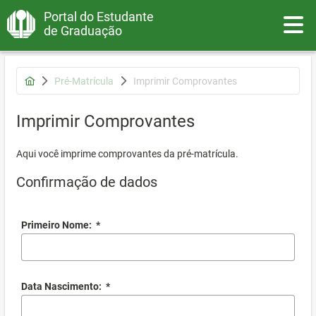
Portal do Estudante
Toggle
de Graduação
Pré-Matrícula
Imprimir Comprovantes
Imprimir Comprovantes
Aqui você imprime comprovantes da pré-matrícula.
Confirmação de dados
Primeiro Nome:
*
Data Nascimento:
*