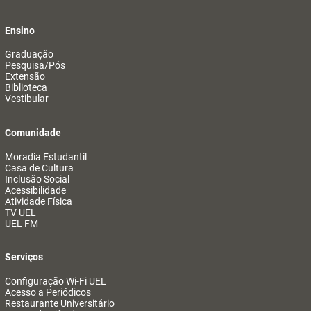
Ensino
Graduação
Pesquisa/Pós
Extensão
Biblioteca
Vestibular
Comunidade
Moradia Estudantil
Casa de Cultura
Inclusão Social
Acessibilidade
Atividade Física
TV UEL
UEL FM
Serviços
Configuração Wi-Fi UEL
Acesso a Periódicos
Restaurante Universitário