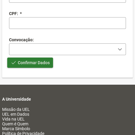
CPF:
*
Convocação:
Confirmar Dados
A Universidade
Missão da UEL
UEL em Dados
Vida na UEL
Quem é Quem
Marca Símbolo
Política de Privacidade