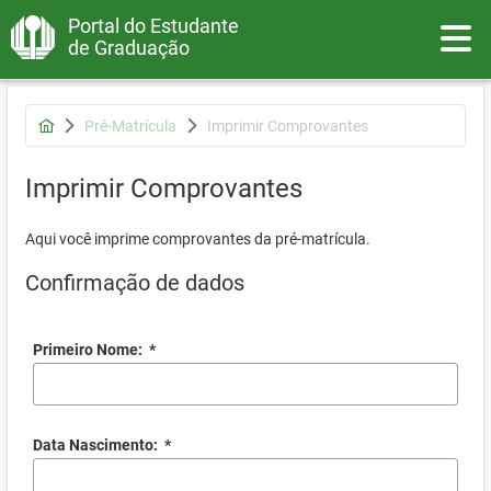
Portal do Estudante
Toggle
de Graduação
Pré-Matrícula
Imprimir Comprovantes
Imprimir Comprovantes
Aqui você imprime comprovantes da pré-matrícula.
Confirmação de dados
Primeiro Nome:
*
Data Nascimento:
*