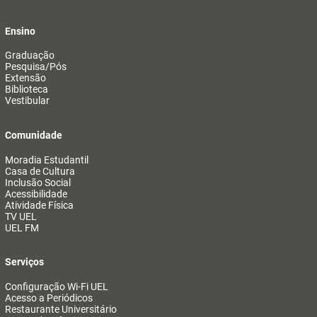
Ensino
Graduação
Pesquisa/Pós
Extensão
Biblioteca
Vestibular
Comunidade
Moradia Estudantil
Casa de Cultura
Inclusão Social
Acessibilidade
Atividade Física
TV UEL
UEL FM
Serviços
Configuração Wi-Fi UEL
Acesso a Periódicos
Restaurante Universitário