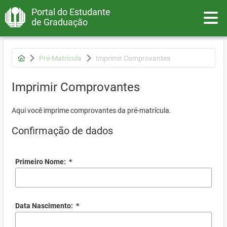
Portal do Estudante
Toggle
de Graduação
Pré-Matrícula
Imprimir Comprovantes
Imprimir Comprovantes
Aqui você imprime comprovantes da pré-matrícula.
Confirmação de dados
Primeiro Nome:
*
Data Nascimento:
*