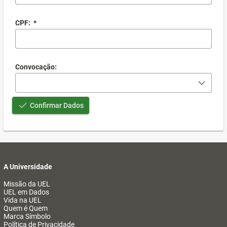
CPF:
*
Convocação:
Confirmar Dados
A Universidade
Missão da UEL
UEL em Dados
Vida na UEL
Quem é Quem
Marca Símbolo
Política de Privacidade