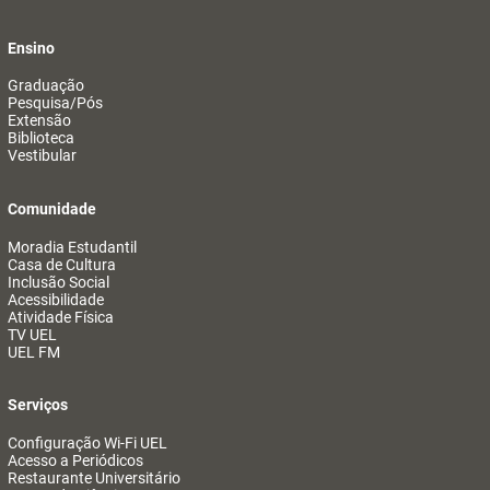
Ensino
Graduação
Pesquisa/Pós
Extensão
Biblioteca
Vestibular
Comunidade
Moradia Estudantil
Casa de Cultura
Inclusão Social
Acessibilidade
Atividade Física
TV UEL
UEL FM
Serviços
Configuração Wi-Fi UEL
Acesso a Periódicos
Restaurante Universitário