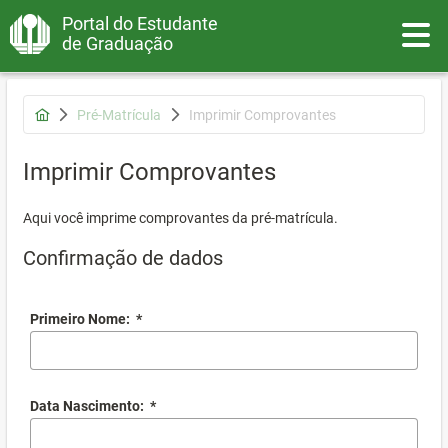
Portal do Estudante
Toggle
de Graduação
Pré-Matrícula
Imprimir Comprovantes
Imprimir Comprovantes
Aqui você imprime comprovantes da pré-matrícula.
Confirmação de dados
Primeiro Nome:
*
Data Nascimento:
*