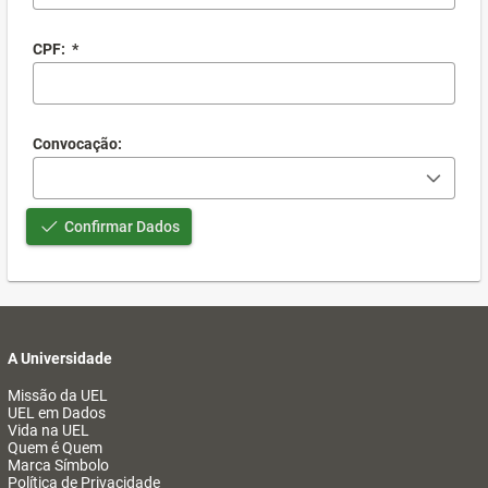
CPF:
*
Convocação:
Confirmar Dados
A Universidade
Missão da UEL
UEL em Dados
Vida na UEL
Quem é Quem
Marca Símbolo
Política de Privacidade