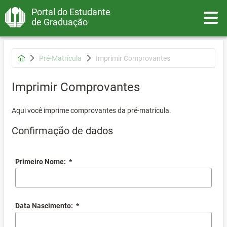
Portal do Estudante
Toggle
de Graduação
Pré-Matrícula
Imprimir Comprovantes
Imprimir Comprovantes
Aqui você imprime comprovantes da pré-matrícula.
Confirmação de dados
Primeiro Nome:
*
Data Nascimento:
*