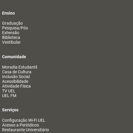
Ensino
Graduação
Pesquisa/Pós
Extensão
Biblioteca
Vestibular
Comunidade
Moradia Estudantil
Casa de Cultura
Inclusão Social
Acessibilidade
Atividade Física
TV UEL
UEL FM
Serviços
Configuração Wi-Fi UEL
Acesso a Periódicos
Restaurante Universitário