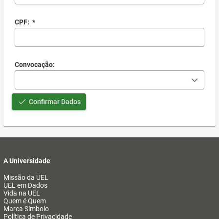
CPF:
*
Convocação:
Confirmar Dados
A Universidade
Missão da UEL
UEL em Dados
Vida na UEL
Quem é Quem
Marca Símbolo
Política de Privacidade