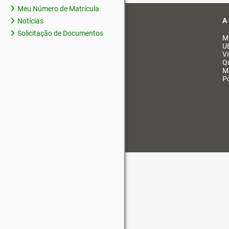
Meu Número de Matrícula
A
Notícias
Solicitação de Documentos
M
U
V
Q
M
Po