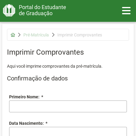
Portal do Estudante
Toggle
de Graduação
Pré-Matrícula
Imprimir Comprovantes
Imprimir Comprovantes
Aqui você imprime comprovantes da pré-matrícula.
Confirmação de dados
Primeiro Nome:
*
Data Nascimento:
*