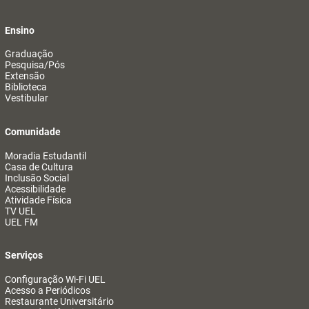
Ensino
Graduação
Pesquisa/Pós
Extensão
Biblioteca
Vestibular
Comunidade
Moradia Estudantil
Casa de Cultura
Inclusão Social
Acessibilidade
Atividade Física
TV UEL
UEL FM
Serviços
Configuração Wi-Fi UEL
Acesso a Periódicos
Restaurante Universitário