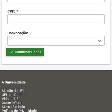
CPF:
*
Convocação:
Confirmar Dados
A Universidade
Missão da UEL
UEL em Dados
Vida na UEL
Quem é Quem
Marca Símbolo
Política de Privacidade