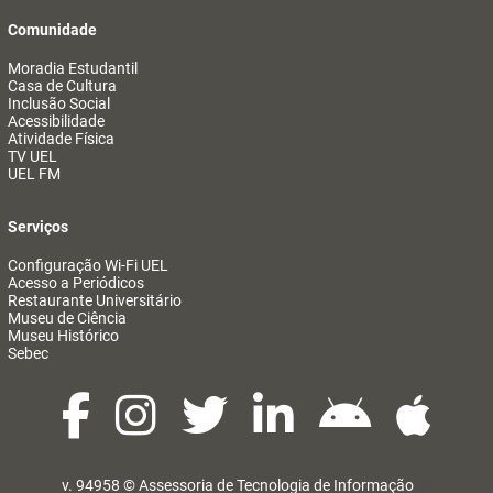
Comunidade
Moradia Estudantil
Casa de Cultura
Inclusão Social
Acessibilidade
Atividade Física
TV UEL
UEL FM
Serviços
Configuração Wi-Fi UEL
Acesso a Periódicos
Restaurante Universitário
Museu de Ciência
Museu Histórico
Sebec
v. 94958 ©
Assessoria de Tecnologia de Informação
@