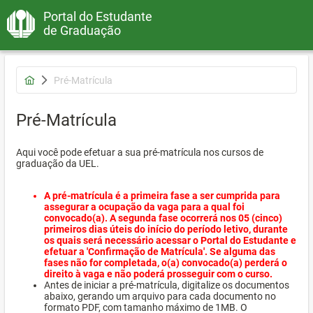
Portal do Estudante
de Graduação
Pré-Matrícula
Pré-Matrícula
Aqui você pode efetuar a sua pré-matrícula nos cursos de
graduação da UEL.
A pré-matrícula é a primeira fase a ser cumprida para
assegurar a ocupação da vaga para a qual foi
convocado(a). A segunda fase ocorrerá nos 05 (cinco)
primeiros dias úteis do início do período letivo, durante
os quais será necessário acessar o Portal do Estudante e
efetuar a 'Confirmação de Matrícula'. Se alguma das
fases não for completada, o(a) convocado(a) perderá o
direito à vaga e não poderá prosseguir com o curso.
Antes de iniciar a pré-matrícula, digitalize os documentos
abaixo, gerando um arquivo para cada documento no
formato PDF, com tamanho máximo de 1MB. O