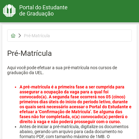
Portal do Estudante
de Graduação
Pré-Matrícula
Pré-Matrícula
Aqui você pode efetuar a sua pré-matrícula nos cursos de
graduação da UEL.
A pré-matrícula é a primeira fase a ser cumprida para
assegurar a ocupação da vaga para a qual foi
convocado(a). A segunda fase ocorrerá nos 05 (cinco)
primeiros dias úteis do início do período letivo, durante
os quais será necessário acessar o Portal do Estudante e
efetuar a 'Confirmação de Matrícula'. Se alguma das
fases não for completada, o(a) convocado(a) perderá o
direito à vaga e não poderá prosseguir com o curso.
Antes de iniciar a pré-matrícula, digitalize os documentos
abaixo, gerando um arquivo para cada documento no
formato PDF, com tamanho máximo de 1MB. O