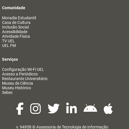
Comunidade
Moradia Estudantil
Casa de Cultura
Inclusão Social
Acessibilidade
Atividade Física
TV UEL
UEL FM
Serviços
Configuração Wi-Fi UEL
Acesso a Periódicos
Restaurante Universitário
Museu de Ciência
Museu Histórico
Sebec
v. 94958 ©
Assessoria de Tecnologia de Informação
@