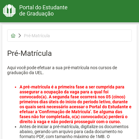
Portal do Estudante
de Graduação
Pré-Matrícula
Pré-Matrícula
Aqui você pode efetuar a sua pré-matrícula nos cursos de
graduação da UEL.
A pré-matrícula é a primeira fase a ser cumprida para
assegurar a ocupação da vaga para a qual foi
convocado(a). A segunda fase ocorrerá nos 05 (cinco)
primeiros dias úteis do início do período letivo, durante
os quais será necessário acessar o Portal do Estudante e
efetuar a 'Confirmação de Matrícula'. Se alguma das
fases não for completada, o(a) convocado(a) perderá o
direito à vaga e não poderá prosseguir com o curso.
Antes de iniciar a pré-matrícula, digitalize os documentos
abaixo, gerando um arquivo para cada documento no
formato PDF, com tamanho máximo de 1MB. O