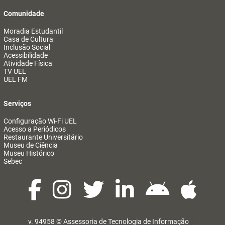
Comunidade
Moradia Estudantil
Casa de Cultura
Inclusão Social
Acessibilidade
Atividade Física
TV UEL
UEL FM
Serviços
Configuração Wi-Fi UEL
Acesso a Periódicos
Restaurante Universitário
Museu de Ciência
Museu Histórico
Sebec
v. 94958 ©
Assessoria de Tecnologia de Informação
@