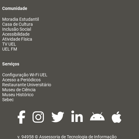
Comunidade
Moradia Estudantil
Casa de Cultura
Inclusão Social
Acessibilidade
Atividade Física
TV UEL
UEL FM
Serviços
Configuração Wi-Fi UEL
Acesso a Periódicos
Restaurante Universitário
Museu de Ciência
Museu Histórico
Sebec
v. 94958 ©
Assessoria de Tecnologia de Informação
@