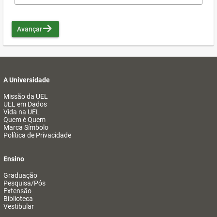
Avançar
A Universidade
Missão da UEL
UEL em Dados
Vida na UEL
Quem é Quem
Marca Símbolo
Política de Privacidade
Ensino
Graduação
Pesquisa/Pós
Extensão
Biblioteca
Vestibular