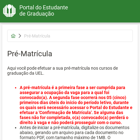
Portal do Estudante
de Graduação
Pré-Matrícula
Pré-Matrícula
Aqui você pode efetuar a sua pré-matrícula nos cursos de
graduação da UEL.
A pré-matrícula é a primeira fase a ser cumprida para
assegurar a ocupação da vaga para a qual foi
convocado(a). A segunda fase ocorrerá nos 05 (cinco)
primeiros dias úteis do início do período letivo, durante
os quais será necessário acessar o Portal do Estudante e
efetuar a 'Confirmação de Matrícula'. Se alguma das
fases não for completada, o(a) convocado(a) perderá o
direito à vaga e não poderá prosseguir com o curso.
Antes de iniciar a pré-matrícula, digitalize os documentos
abaixo, gerando um arquivo para cada documento no
formato PDF, com tamanho máximo de 1MB. O