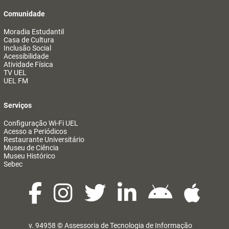
Comunidade
Moradia Estudantil
Casa de Cultura
Inclusão Social
Acessibilidade
Atividade Física
TV UEL
UEL FM
Serviços
Configuração Wi-Fi UEL
Acesso a Periódicos
Restaurante Universitário
Museu de Ciência
Museu Histórico
Sebec
v. 94958 ©
Assessoria de Tecnologia de Informação
@