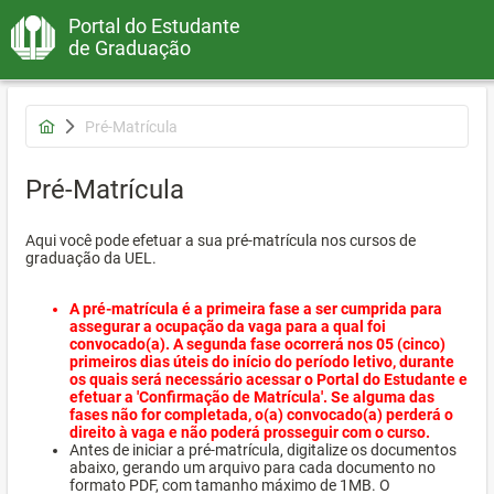
Portal do Estudante
de Graduação
Pré-Matrícula
Pré-Matrícula
Aqui você pode efetuar a sua pré-matrícula nos cursos de
graduação da UEL.
A pré-matrícula é a primeira fase a ser cumprida para
assegurar a ocupação da vaga para a qual foi
convocado(a). A segunda fase ocorrerá nos 05 (cinco)
primeiros dias úteis do início do período letivo, durante
os quais será necessário acessar o Portal do Estudante e
efetuar a 'Confirmação de Matrícula'. Se alguma das
fases não for completada, o(a) convocado(a) perderá o
direito à vaga e não poderá prosseguir com o curso.
Antes de iniciar a pré-matrícula, digitalize os documentos
abaixo, gerando um arquivo para cada documento no
formato PDF, com tamanho máximo de 1MB. O