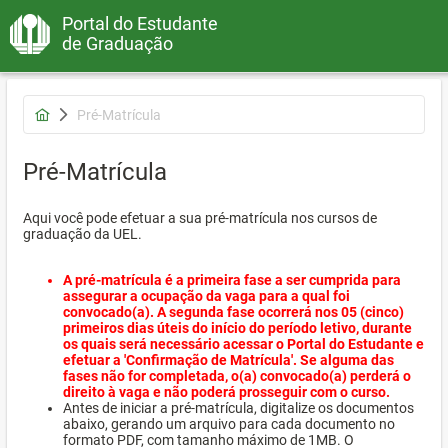
Portal do Estudante
de Graduação
Pré-Matrícula
Pré-Matrícula
Aqui você pode efetuar a sua pré-matrícula nos cursos de
graduação da UEL.
A pré-matrícula é a primeira fase a ser cumprida para
assegurar a ocupação da vaga para a qual foi
convocado(a). A segunda fase ocorrerá nos 05 (cinco)
primeiros dias úteis do início do período letivo, durante
os quais será necessário acessar o Portal do Estudante e
efetuar a 'Confirmação de Matrícula'. Se alguma das
fases não for completada, o(a) convocado(a) perderá o
direito à vaga e não poderá prosseguir com o curso.
Antes de iniciar a pré-matrícula, digitalize os documentos
abaixo, gerando um arquivo para cada documento no
formato PDF, com tamanho máximo de 1MB. O