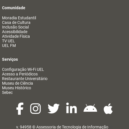
Comunidade
Moradia Estudantil
Casa de Cultura
Inclusão Social
Acessibilidade
Atividade Física
TV UEL
UEL FM
Serviços
Configuração Wi-Fi UEL
Acesso a Periódicos
Restaurante Universitário
Museu de Ciência
Museu Histórico
Sebec
v. 94958 ©
Assessoria de Tecnologia de Informação
@