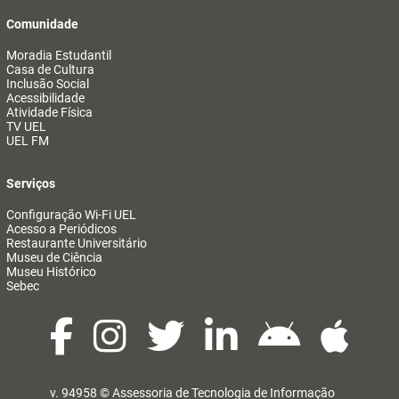
Comunidade
Moradia Estudantil
Casa de Cultura
Inclusão Social
Acessibilidade
Atividade Física
TV UEL
UEL FM
Serviços
Configuração Wi-Fi UEL
Acesso a Periódicos
Restaurante Universitário
Museu de Ciência
Museu Histórico
Sebec
v. 94958 ©
Assessoria de Tecnologia de Informação
@