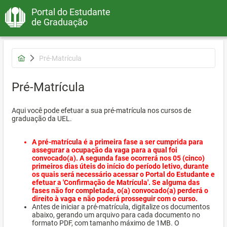
Portal do Estudante
de Graduação
Pré-Matrícula
Pré-Matrícula
Aqui você pode efetuar a sua pré-matrícula nos cursos de
graduação da UEL.
A pré-matrícula é a primeira fase a ser cumprida para
assegurar a ocupação da vaga para a qual foi
convocado(a). A segunda fase ocorrerá nos 05 (cinco)
primeiros dias úteis do início do período letivo, durante
os quais será necessário acessar o Portal do Estudante e
efetuar a 'Confirmação de Matrícula'. Se alguma das
fases não for completada, o(a) convocado(a) perderá o
direito à vaga e não poderá prosseguir com o curso.
Antes de iniciar a pré-matrícula, digitalize os documentos
abaixo, gerando um arquivo para cada documento no
formato PDF, com tamanho máximo de 1MB. O