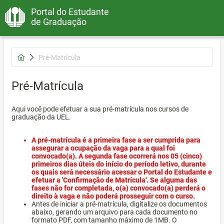
Portal do Estudante
de Graduação
Pré-Matrícula
Pré-Matrícula
Aqui você pode efetuar a sua pré-matrícula nos cursos de
graduação da UEL.
A pré-matrícula é a primeira fase a ser cumprida para
assegurar a ocupação da vaga para a qual foi
convocado(a). A segunda fase ocorrerá nos 05 (cinco)
primeiros dias úteis do início do período letivo, durante
os quais será necessário acessar o Portal do Estudante e
efetuar a 'Confirmação de Matrícula'. Se alguma das
fases não for completada, o(a) convocado(a) perderá o
direito à vaga e não poderá prosseguir com o curso.
Antes de iniciar a pré-matrícula, digitalize os documentos
abaixo, gerando um arquivo para cada documento no
formato PDF, com tamanho máximo de 1MB. O