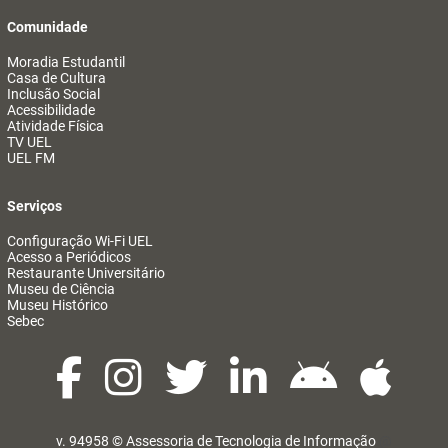
Comunidade
Moradia Estudantil
Casa de Cultura
Inclusão Social
Acessibilidade
Atividade Física
TV UEL
UEL FM
Serviços
Configuração Wi-Fi UEL
Acesso a Periódicos
Restaurante Universitário
Museu de Ciência
Museu Histórico
Sebec
v. 94958 ©
Assessoria de Tecnologia de Informação
@